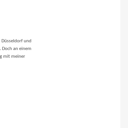
, Düsseldorf und
n. Doch an einem
ng mit meiner