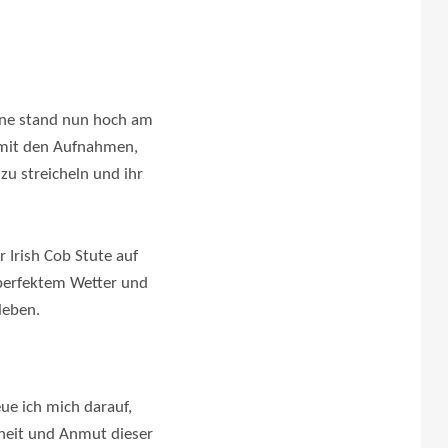
onne stand nun hoch am
 mit den Aufnahmen,
u streicheln und ihr
 Irish Cob Stute auf
 perfektem Wetter und
leben.
ue ich mich darauf,
nheit und Anmut dieser