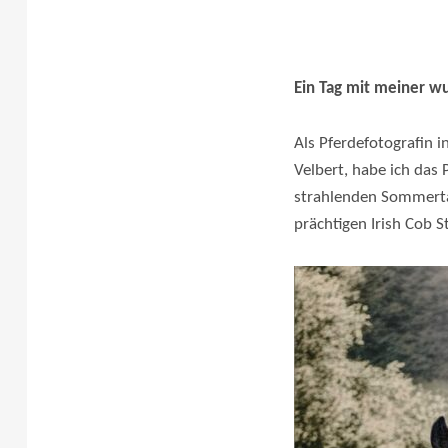
Ein Tag mit meiner w
Als Pferdefotografin 
Velbert, habe ich das 
strahlenden Sommertag
prächtigen Irish Cob St