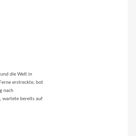
und die Welt in
 Ferne erstreckte, bot
ng nach
 wartete bereits auf