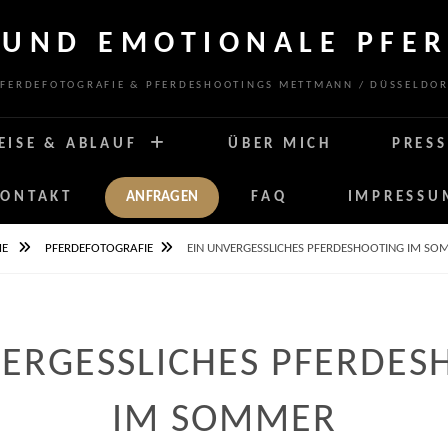
 UND EMOTIONALE PFER
FERDEFOTOGRAFIE & PFERDESHOOTINGS METTMANN / DÜSSELDO
EISE & ABLAUF
ÜBER MICH
PRESS
KONTAKT
ANFRAGEN
FAQ
IMPRESSU
ME
PFERDEFOTOGRAFIE
EIN UNVERGESSLICHES PFERDESHOOTING IM SO
VERGESSLICHES PFERDES
IM SOMMER