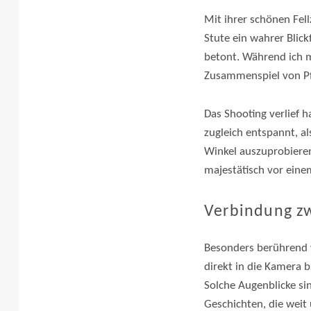
Mit ihrer schönen Fel
Stute ein wahrer Blic
betont. Während ich 
Zusammenspiel von Pfe
Das Shooting verlief h
zugleich entspannt, al
Winkel auszuprobieren
majestätisch vor eine
Verbindung z
Besonders berührend w
direkt in die Kamera 
Solche Augenblicke sin
Geschichten, die weit