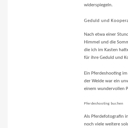
widerspiegeln.
Geduld und Kooperat
Nach etwa einer Stund
Himmel und die Somme
die ich im Kasten hat
für ihre Geduld und K
Ein Pferdeshooting im
der Weide war ein unv
einem wundervollen P
Pferdeshooting buchen
Als Pferdefotografin 
noch viele weitere so