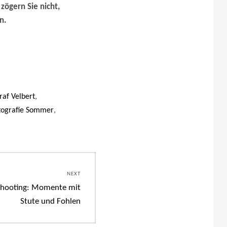
zögern Sie nicht,
n.
,
raf Velbert
,
tografie Sommer
NEXT
eshooting: Momente mit
Stute und Fohlen