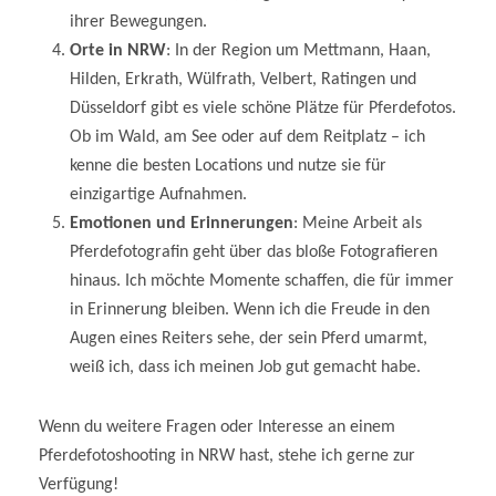
ihrer Bewegungen.
Orte in NRW
: In der Region um Mettmann, Haan,
Hilden, Erkrath, Wülfrath, Velbert, Ratingen und
Düsseldorf gibt es viele schöne Plätze für Pferdefotos.
Ob im Wald, am See oder auf dem Reitplatz – ich
kenne die besten Locations und nutze sie für
einzigartige Aufnahmen.
Emotionen und Erinnerungen
: Meine Arbeit als
Pferdefotografin geht über das bloße Fotografieren
hinaus. Ich möchte Momente schaffen, die für immer
in Erinnerung bleiben. Wenn ich die Freude in den
Augen eines Reiters sehe, der sein Pferd umarmt,
weiß ich, dass ich meinen Job gut gemacht habe.
Wenn du weitere Fragen oder Interesse an einem
Pferdefotoshooting in NRW hast, stehe ich gerne zur
Verfügung!