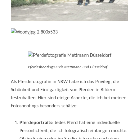
Pferdeshootings Kreis Mettmann und Düsseldorf
Als Pferdefotografin in NRW habe ich das Privileg, die
Schönheit und Einzigartigkeit von Pferden in Bildern
festzuhalten. Hier sind einige Aspekte, die ich bei meinen
Fotoshootings besonders schätze:
Pferdeportraits
: Jedes Pferd hat eine individuelle
Persönlichkeit, die ich fotografisch einfangen möchte.
Ob im Freien oder im Studio, ich suche nach dem