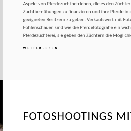
Aspekt von Pferdezuchtbetrieben, die es den Züchtern
Zuchtbemühungen zu finanzieren und ihre Pferde in 
geeigneten Besitzern zu geben. Verkaufswert mit Fot
Fohlenschauen sind wie die Pferdefotografie ein wicht
Pferdezüchterei, sie geben den Züchtern die Möglichk
FOTOS
WEITERLESEN
VON
STUTE
UND
FOHLEN
FOTOSHOOTINGS MI