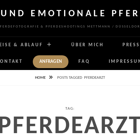
 UND EMOTIONALE PFER
FERDEFOTOGRAFIE & PFERDESHOOTINGS METTMANN / DÜSSELDO
EISE & ABLAUF
ÜBER MICH
PRESS
KONTAKT
ANFRAGEN
FAQ
IMPRESSU
HOME
POSTS TAGGED
PFERDEARZT
TAG:
PFERDEARZ