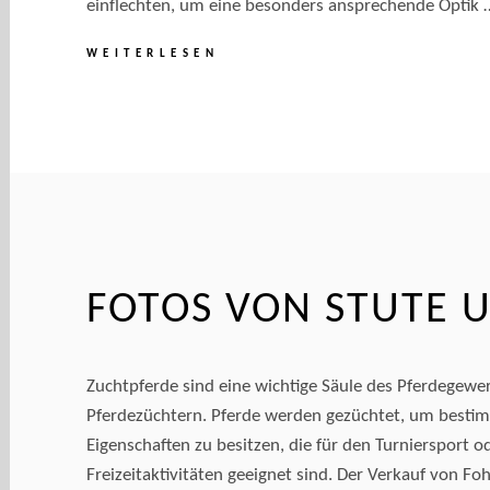
einflechten, um eine besonders ansprechende Optik 
FOTOSHOOTING
WEITERLESEN
VORBEREITUNGEN
FOTOS VON STUTE 
Zuchtpferde sind eine wichtige Säule des Pferdegewe
Pferdezüchtern. Pferde werden gezüchtet, um best
Eigenschaften zu besitzen, die für den Turniersport od
Freizeitaktivitäten geeignet sind. Der Verkauf von Foh