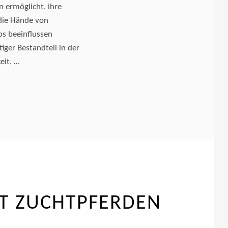
 ermöglicht, ihre
die Hände von
os beeinflussen
iger Bestandteil in der
eit, …
T ZUCHTPFERDEN